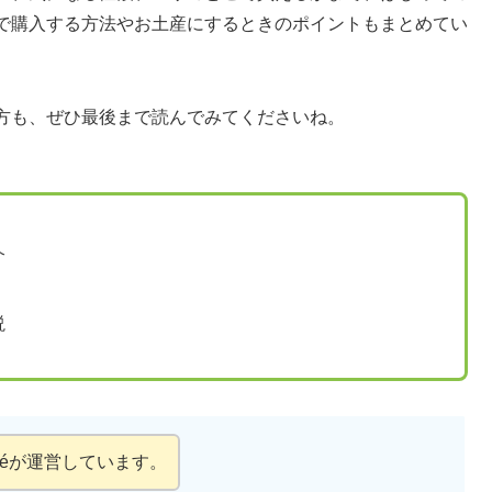
で購入する方法やお土産にするときのポイントもまとめてい
方も、ぜひ最後まで読んでみてくださいね。
介
説
iéが運営しています。