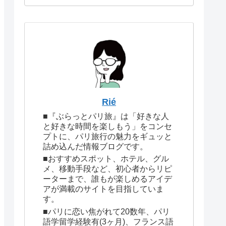
Rié
■『ぶらっとパリ旅』は「好きな人
と好きな時間を楽しもう」をコンセ
プトに、パリ旅行の魅力をギュッと
詰め込んだ情報ブログです。
■おすすめスポット、ホテル、グル
メ、移動手段など、初心者からリピ
ーターまで、誰もが楽しめるアイデ
アが満載のサイトを目指していま
す。
■パリに恋い焦がれて20数年、パリ
語学留学経験有(3ヶ月)、フランス語