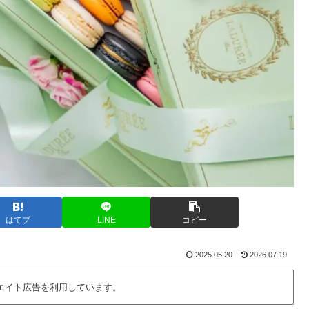
はてブ
LINE
コピー
2025.05.20
2026.07.19
エイト広告を利用しています。