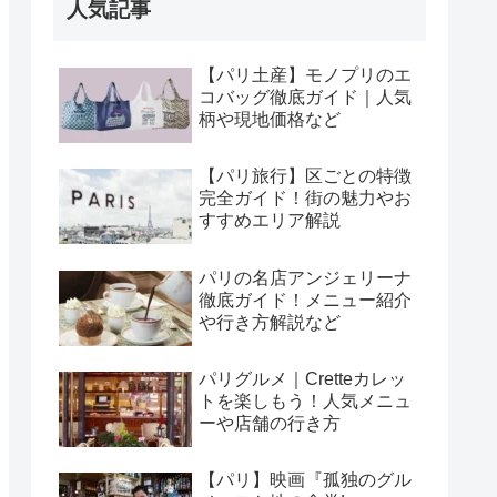
人気記事
【パリ土産】モノプリのエ
コバッグ徹底ガイド｜人気
柄や現地価格など
【パリ旅行】区ごとの特徴
完全ガイド！街の魅力やお
すすめエリア解説
パリの名店アンジェリーナ
徹底ガイド！メニュー紹介
や行き方解説など
パリグルメ｜Cretteカレッ
トを楽しもう！人気メニュ
ーや店舗の行き方
【パリ】映画『孤独のグル