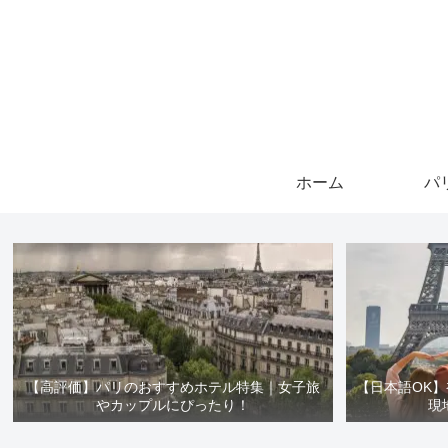
ホーム
パ
【高評価】パリのおすすめホテル特集｜女子旅
【日本語OK
やカップルにぴったり！
現