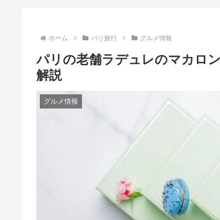
ホーム
パリ旅行
グルメ情報
パリの老舗ラデュレのマカロン
解説
グルメ情報