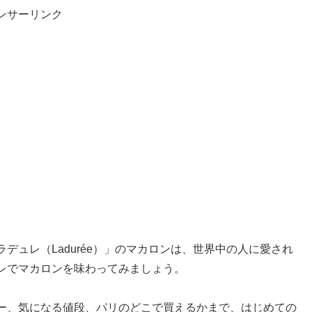
ンサーリンク
デュレ（Ladurée）」のマカロンは、世界中の人に愛され
レでマカロンを味わってみましょう。
ー、気になる値段、パリのどこで買えるかまで、はじめての