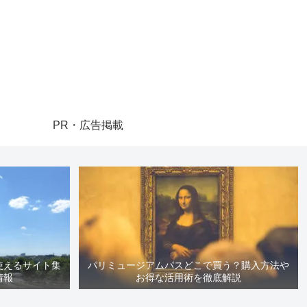
PR・広告掲載
使えるサイト集
パリミュージアムパスどこで買う？購入方法や
情報
お得な活用術を徹底解説