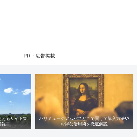
PR・広告掲載
使えるサイト集
パリミュージアムパスどこで買う？購入方法や
情報
お得な活用術を徹底解説