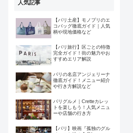
人気記事
【パリ土産】モノプリのエ
コバッグ徹底ガイド｜人気
柄や現地価格など
【パリ旅行】区ごとの特徴
完全ガイド！街の魅力やお
すすめエリア解説
パリの名店アンジェリーナ
徹底ガイド！メニュー紹介
や行き方解説など
パリグルメ｜Cretteカレッ
トを楽しもう！人気メニュ
ーや店舗の行き方
【パリ】映画『孤独のグル