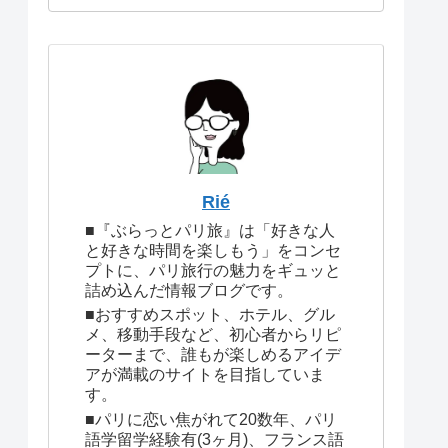
Rié
■『ぶらっとパリ旅』は「好きな人
と好きな時間を楽しもう」をコンセ
プトに、パリ旅行の魅力をギュッと
詰め込んだ情報ブログです。
■おすすめスポット、ホテル、グル
メ、移動手段など、初心者からリピ
ーターまで、誰もが楽しめるアイデ
アが満載のサイトを目指していま
す。
■パリに恋い焦がれて20数年、パリ
語学留学経験有(3ヶ月)、フランス語