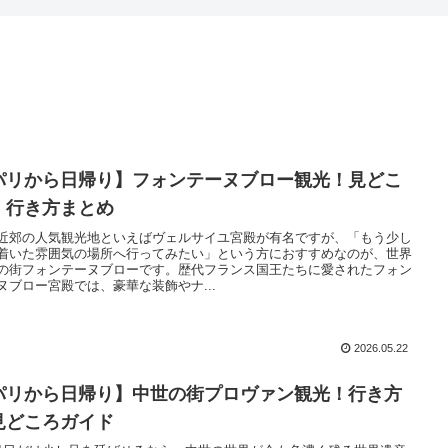
パリから日帰り】フォンテーヌブロー観光！見どこ
・行き方まとめ
近郊の人気観光地といえばヴェルサイユ宮殿が有名ですが、「もう少し
着いた雰囲気の場所へ行ってみたい」という方におすすめなのが、世界
の街フォンテーヌブローです。歴代フランス国王たちに愛されたフォン
ヌブロー宮殿では、豪華な装飾やナ...
2026.05.22
パリから日帰り】中世の街プロヴァン観光！行き方
見どころガイド