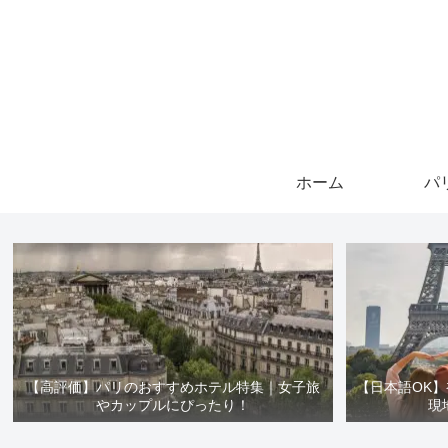
ホーム
パ
【高評価】パリのおすすめホテル特集｜女子旅
【日本語OK
やカップルにぴったり！
現