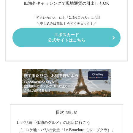
💶海外キャッシングで現地通貨の引出しもOK
「初クレカの人」にも「2､3枚目の人」にも◎
＼申し込みは簡単！ 今すぐチェック！／
エポスカード
公式サイトはこちら
目次
パリ編『孤独のグルメ』のお店に行こう
ロケ地・パリの食堂「Le Bouclard（ル・ブクラ）」