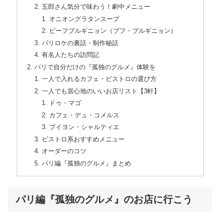
五郎さん気分で味わう！劇中メニュー
オニオングラタンスープ
ビーフブルギニョン（ブフ・ブルギニョン）
パリロケの裏話・制作秘話
有名人たちの訪問記
パリで自分だけの『孤独のグルメ』体験を
一人で入れるカフェ・ビストロの選び方
一人でも居心地のいいお店リスト【3軒】
ドゥ・マゴ
カフェ・デュ・コメルス
ブイヨン・シャルティエ
ビストロ系おすすめメニュー
オーダーのコツ
パリ編『孤独のグルメ』まとめ
パリ編『孤独のグルメ』のお店に行こう