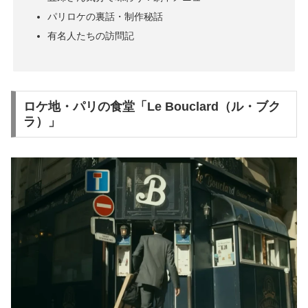
パリロケの裏話・制作秘話
有名人たちの訪問記
ロケ地・パリの食堂「Le Bouclard（ル・ブク
ラ）」