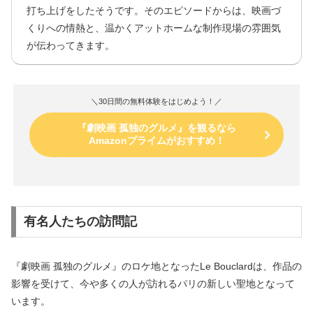
打ち上げをしたそうです。そのエピソードからは、映画づ
くりへの情熱と、温かくアットホームな制作現場の雰囲気
が伝わってきます。
＼30日間の無料体験をはじめよう！／
『劇映画 孤独のグルメ』を観るなら
Amazonプライムがおすすめ！
有名人たちの訪問記
『劇映画 孤独のグルメ』のロケ地となったLe Bouclardは、作品の
影響を受けて、今や多くの人が訪れるパリの新しい聖地となって
います。