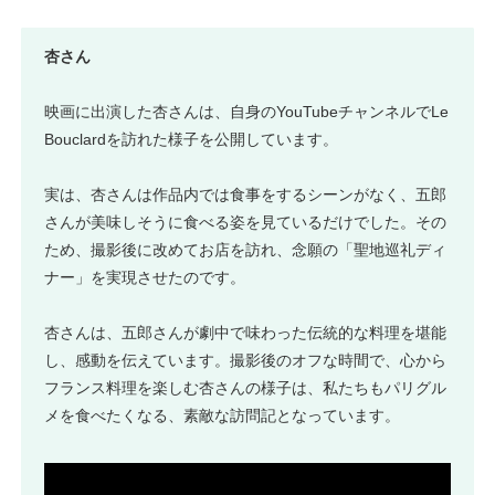
杏さん
映画に出演した杏さんは、自身のYouTubeチャンネルでLe
Bouclardを訪れた様子を公開しています。
実は、杏さんは作品内では食事をするシーンがなく、五郎
さんが美味しそうに食べる姿を見ているだけでした。その
ため、撮影後に改めてお店を訪れ、念願の「聖地巡礼ディ
ナー」を実現させたのです。
杏さんは、五郎さんが劇中で味わった伝統的な料理を堪能
し、感動を伝えています。撮影後のオフな時間で、心から
フランス料理を楽しむ杏さんの様子は、私たちもパリグル
メを食べたくなる、素敵な訪問記となっています。