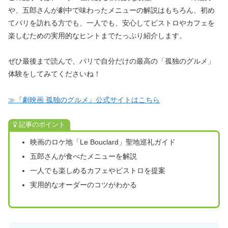
や、五郎さんが劇中で味わったメニューの解説はもちろん、初め
てパリを訪れる方でも、一人でも、安心してビストロやカフェを
楽しむための実用的なヒントまでたっぷり紹介します。
ぜひ最後まで読んで、パリで自分だけの最高の「孤独のグルメ」
体験をしてみてくださいね！
≫『劇映画 孤独のグルメ』公式サイトはこちら
記事のポイント
映画のロケ地「Le Bouclard」聖地巡礼ガイド
五郎さんが食べたメニューを解説
一人でも楽しめるカフェやビストロを提案
実用的なオーダーのコツがわかる