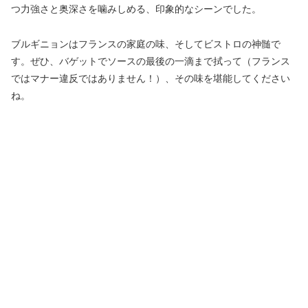
つ力強さと奥深さを噛みしめる、印象的なシーンでした。
ブルギニョンはフランスの家庭の味、そしてビストロの神髄で
す。ぜひ、バゲットでソースの最後の一滴まで拭って（フランス
ではマナー違反ではありません！）、その味を堪能してください
ね。