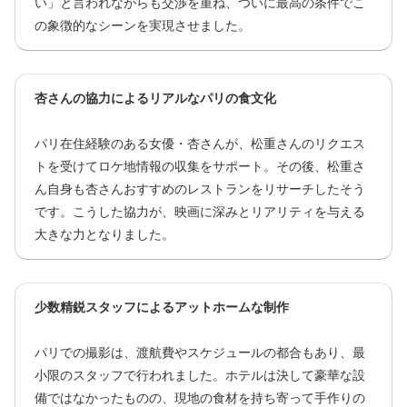
い」と言われながらも交渉を重ね、ついに最高の条件でこ
の象徴的なシーンを実現させました。
杏さんの協力によるリアルなパリの食文化
パリ在住経験のある女優・杏さんが、松重さんのリクエス
トを受けてロケ地情報の収集をサポート。その後、松重さ
ん自身も杏さんおすすめのレストランをリサーチしたそう
です。こうした協力が、映画に深みとリアリティを与える
大きな力となりました。
少数精鋭スタッフによるアットホームな制作
パリでの撮影は、渡航費やスケジュールの都合もあり、最
小限のスタッフで行われました。ホテルは決して豪華な設
備ではなかったものの、現地の食材を持ち寄って手作りの