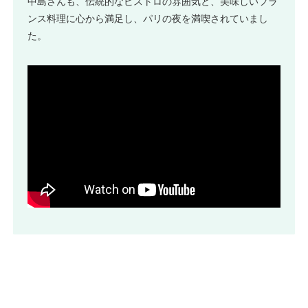
中島さんも、伝統的なビストロの雰囲気と、美味しいフラ
ンス料理に心から満足し、パリの夜を満喫されていまし
た。