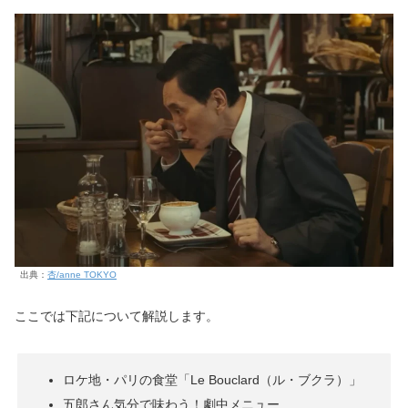
出典：
杏/anne TOKYO
ここでは下記について解説します。
ロケ地・パリの食堂「Le Bouclard（ル・ブクラ）」
五郎さん気分で味わう！劇中メニュー