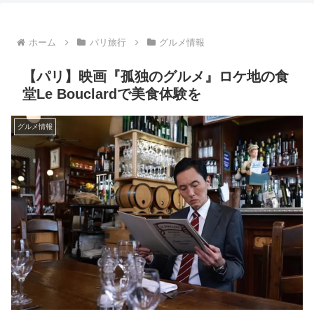
ホーム
パリ旅行
グルメ情報
【パリ】映画『孤独のグルメ』ロケ地の食
堂Le Bouclardで美食体験を
グルメ情報