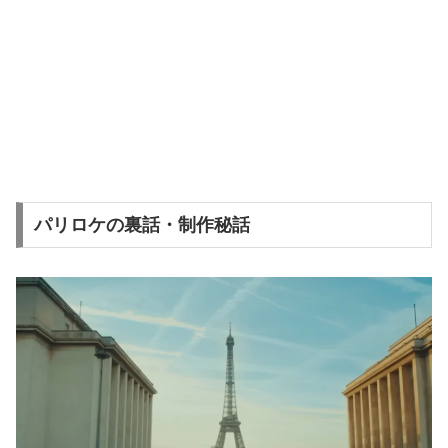
パリロケの裏話・制作秘話