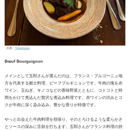
出典：
Tripadvisor
Bœuf Bourguignon
メインとして五郎さんが選んだのは、フランス・ブルゴーニュ地
方を代表する郷土料理、ビーフブルギニョンです。牛肉の塊を赤
ワイン、玉ねぎ、キノコなどの香味野菜とともに、コトコトと時
間をかけて煮込んだ贅沢な煮込み料理です。赤ワインの渋みとコ
クが牛肉に深く染み込み、豊かな香りが特徴です。
やっと出会えた牛肉料理を頬張り、そのとろけるような柔らかさ
とソースの深みに舌鼓を打ちます。五郎さんがフランス料理の持