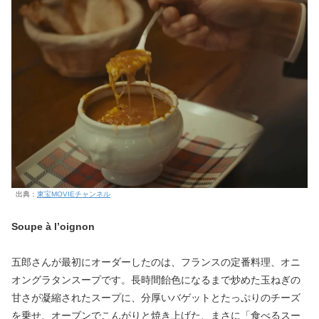
出典：
東宝MOVIEチャンネル
Soupe à l’oignon
五郎さんが最初にオーダーしたのは、フランスの定番料理、オニ
オングラタンスープです。長時間飴色になるまで炒めた玉ねぎの
甘さが凝縮されたスープに、分厚いバゲットとたっぷりのチーズ
を乗せ、オーブンでこんがりと焼き上げた、まさに「食べるスー