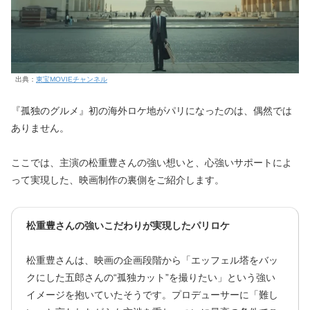
出典：
東宝MOVIEチャンネル
『孤独のグルメ』初の海外ロケ地がパリになったのは、偶然では
ありません。
ここでは、主演の松重豊さんの強い想いと、心強いサポートによ
って実現した、映画制作の裏側をご紹介します。
松重豊さんの強いこだわりが実現したパリロケ
松重豊さんは、映画の企画段階から「エッフェル塔をバッ
クにした五郎さんの“孤独カット”を撮りたい」という強い
イメージを抱いていたそうです。プロデューサーに「難し