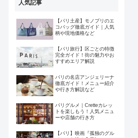
人気記事
【パリ土産】モノプリのエ
コバッグ徹底ガイド｜人気
柄や現地価格など
【パリ旅行】区ごとの特徴
完全ガイド！街の魅力やお
すすめエリア解説
パリの名店アンジェリーナ
徹底ガイド！メニュー紹介
や行き方解説など
パリグルメ｜Cretteカレッ
トを楽しもう！人気メニュ
ーや店舗の行き方
【パリ】映画『孤独のグル