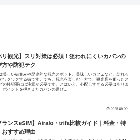
パリ観光】スリ対策は必須！狙われにくいカバンの
び方や防犯テク
は美しい街並みや歴史的な観光スポット、美味しいカフェなど、訪れる
でワクワクする街です。でも、観光を楽しむ一方で、観光客を狙ったス
どの軽犯罪には注意が必要です。とはいえ、心配しすぎる必要はありま
。ポイントを押さえたカバンの選び...
2025.09.09
ランスeSIM】Airalo・trifa比較ガイド｜料金・特
・おすすめ理由