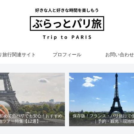
リ旅行関連サイト
プロフィール
お問い合わせ
】初めてのパリでも安心！おすすめ
保存版！フランス・パリ旅行で
地ツアー特集【12選】
｜予約・観光・現地