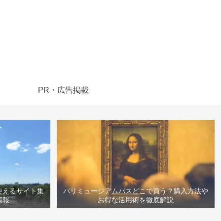
PR・広告掲載
使えるサイト集
パリミュージアムパスどこで買う？購入方法や
情報
お得な活用術を徹底解説