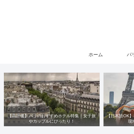
ホーム
パ
【高評価】パリのおすすめホテル特集｜女子旅
【日本語OK
やカップルにぴったり！
現