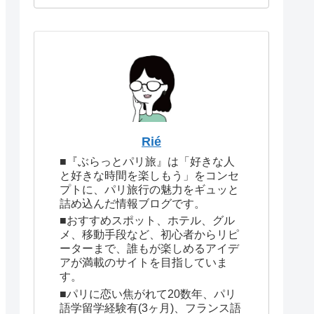
Rié
■『ぶらっとパリ旅』は「好きな人
と好きな時間を楽しもう」をコンセ
プトに、パリ旅行の魅力をギュッと
詰め込んだ情報ブログです。
■おすすめスポット、ホテル、グル
メ、移動手段など、初心者からリピ
ーターまで、誰もが楽しめるアイデ
アが満載のサイトを目指していま
す。
■パリに恋い焦がれて20数年、パリ
語学留学経験有(3ヶ月)、フランス語