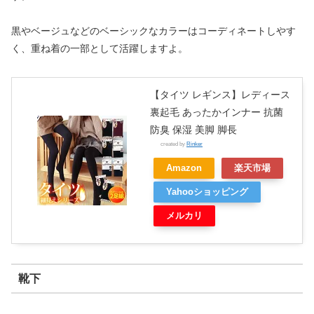
黒やベージュなどのベーシックなカラーはコーディネートしやす
く、重ね着の一部として活躍しますよ。
【タイツ レギンス】レディース
裏起毛 あったかインナー 抗菌
防臭 保湿 美脚 脚長
created by
Rinker
Amazon
楽天市場
Yahooショッピング
メルカリ
靴下