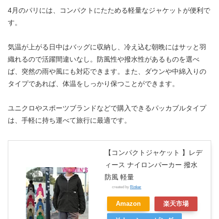
4月のパリには、コンパクトにたためる軽量なジャケットが便利で
す。
気温が上がる日中はバッグに収納し、冷え込む朝晩にはサッと羽
織れるので活躍間違いなし。防風性や撥水性があるものを選べ
ば、突然の雨や風にも対応できます。また、ダウンや中綿入りの
タイプであれば、体温をしっかり保つことができます。
ユニクロやスポーツブランドなどで購入できるパッカブルタイプ
は、手軽に持ち運べて旅行に最適です。
【コンパクトジャケット 】レデ
ィース ナイロンパーカー 撥水
防風 軽量
created by
Rinker
Amazon
楽天市場