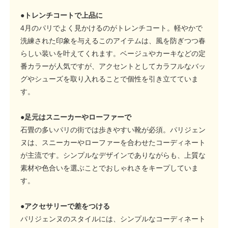
●トレンチコートで上品に
4月のパリでよく見かけるのがトレンチコート。軽やかで
洗練された印象を与えるこのアイテムは、風を防ぎつつ春
らしい装いを叶えてくれます。ベージュやカーキなどの定
番カラーが人気ですが、アクセントとしてカラフルなバッ
グやシューズを取り入れることで個性を引き立てていま
す。
●足元はスニーカーやローファーで
石畳の多いパリの街では歩きやすい靴が必須。パリジェン
ヌは、スニーカーやローファーを合わせたコーディネート
が主流です。シンプルなデザインでありながらも、上質な
素材や色合いを選ぶことでおしゃれさをキープしていま
す。
●アクセサリーで差をつける
パリジェンヌのスタイルには、シンプルなコーディネート