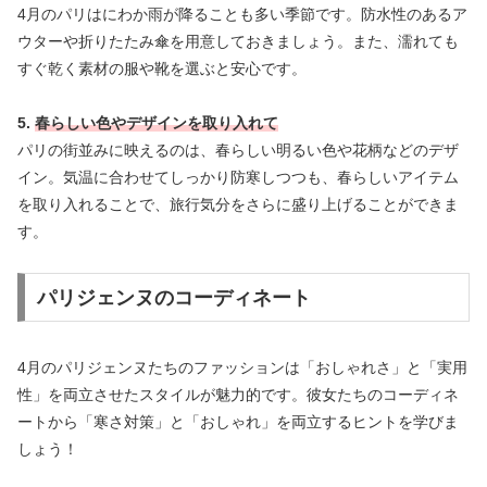
4月のパリはにわか雨が降ることも多い季節です。防水性のあるア
ウターや折りたたみ傘を用意しておきましょう。また、濡れても
すぐ乾く素材の服や靴を選ぶと安心です。
5.
春らしい色やデザインを取り入れて
パリの街並みに映えるのは、春らしい明るい色や花柄などのデザ
イン。気温に合わせてしっかり防寒しつつも、春らしいアイテム
を取り入れることで、旅行気分をさらに盛り上げることができま
す。
パリジェンヌのコーディネート
4月のパリジェンヌたちのファッションは「おしゃれさ」と「実用
性」を両立させたスタイルが魅力的です。彼女たちのコーディネ
ートから「寒さ対策」と「おしゃれ」を両立するヒントを学びま
しょう！