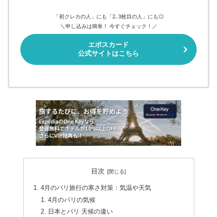
「初クレカの人」にも「2､3枚目の人」にも◎
＼申し込みは簡単！ 今すぐチェック！／
エポスカード
公式サイトはこちら
目次
4月のパリ旅行の寒さ対策：気温や天気
4月のパリの気候
日本とパリ 天候の違い