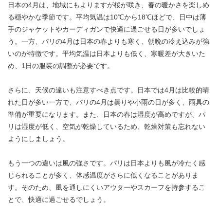
日本の4月は、地域にもよりますが桜が咲き、春の暖かさを楽しめ
る穏やかな季節です。平均気温は10℃から18℃ほどで、日中は薄
手のジャケットやカーディガンで快適に過ごせる日が多いでしょ
う。一方、パリの4月は日本の春よりも寒く、朝晩の冷え込みが強
いのが特徴です。平均気温は日本よりも低く、寒暖差が大きいた
め、1日の服装の調整が必要です。
さらに、天候の違いも注意すべき点です。日本では4月は比較的晴
れた日が多い一方で、パリの4月は曇りや小雨の日が多く、雨具の
準備が重要になります。また、日本の春は湿度が高めですが、パ
リは湿度が低く、空気が乾燥しているため、乾燥対策も忘れない
ようにしましょう。
もう一つの違いは風の強さです。パリは日本よりも風が冷たく感
じられることが多く、体感温度がさらに低くなることがありま
す。そのため、風を通しにくいアウターやスカーフを持参するこ
とで、快適に過ごせるでしょう。