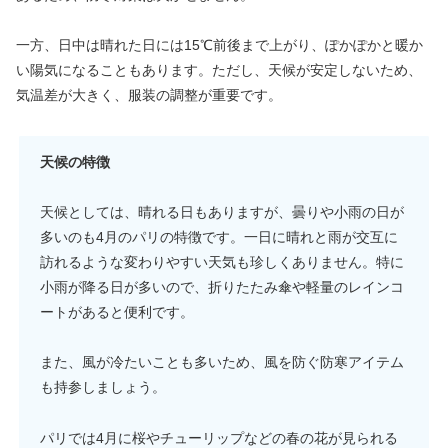
一方、日中は晴れた日には15℃前後まで上がり、ぽかぽかと暖か
い陽気になることもあります。ただし、天候が安定しないため、
気温差が大きく、服装の調整が重要です。
天候の特徴
天候としては、晴れる日もありますが、曇りや小雨の日が
多いのも4月のパリの特徴です。一日に晴れと雨が交互に
訪れるような変わりやすい天気も珍しくありません。特に
小雨が降る日が多いので、折りたたみ傘や軽量のレインコ
ートがあると便利です。
また、風が冷たいことも多いため、風を防ぐ防寒アイテム
も持参しましょう。
パリでは4月に桜やチューリップなどの春の花が見られる