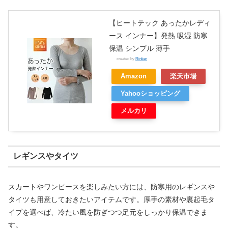
【ヒートテック あったかレディ
ース インナー】発熱 吸湿 防寒
保温 シンプル 薄手
created by
Rinker
Amazon
楽天市場
Yahooショッピング
メルカリ
レギンスやタイツ
スカートやワンピースを楽しみたい方には、防寒用のレギンスや
タイツも用意しておきたいアイテムです。厚手の素材や裏起毛タ
イプを選べば、冷たい風を防ぎつつ足元をしっかり保温できま
す。