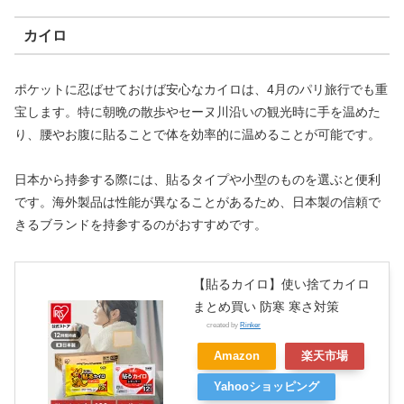
カイロ
ポケットに忍ばせておけば安心なカイロは、4月のパリ旅行でも重
宝します。特に朝晩の散歩やセーヌ川沿いの観光時に手を温めた
り、腰やお腹に貼ることで体を効率的に温めることが可能です。
日本から持参する際には、貼るタイプや小型のものを選ぶと便利
です。海外製品は性能が異なることがあるため、日本製の信頼で
きるブランドを持参するのがおすすめです。
【貼るカイロ】使い捨てカイロ
まとめ買い 防寒 寒さ対策
created by
Rinker
Amazon
楽天市場
Yahooショッピング