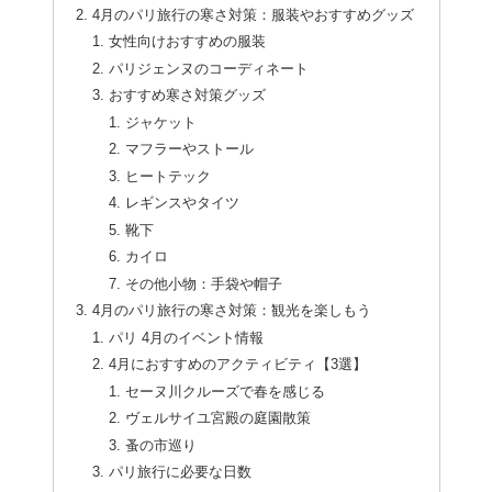
4月のパリ旅行の寒さ対策：服装やおすすめグッズ
女性向けおすすめの服装
パリジェンヌのコーディネート
おすすめ寒さ対策グッズ
ジャケット
マフラーやストール
ヒートテック
レギンスやタイツ
靴下
カイロ
その他小物：手袋や帽子
4月のパリ旅行の寒さ対策：観光を楽しもう
パリ 4月のイベント情報
4月におすすめのアクティビティ【3選】
セーヌ川クルーズで春を感じる
ヴェルサイユ宮殿の庭園散策
蚤の市巡り
パリ旅行に必要な日数