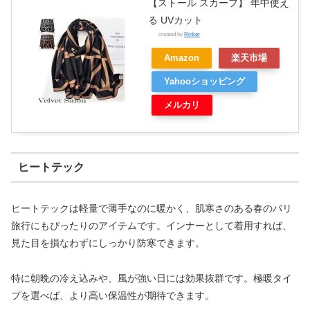
【ストール スカーフ】 年中使え
る UVカット
created by
Rinker
Amazon
楽天市場
Yahooショッピング
メルカリ
ヒートテック
ヒートテックは軽量で薄手なのに暖かく、肌寒さのある春のパリ
旅行にもぴったりのアイテムです。インナーとして着用すれば、
見た目を損なわずにしっかり防寒できます。
特に朝晩の冷え込みや、風が強い日には効果抜群です。極暖タイ
プを選べば、より高い保温性が期待できます。