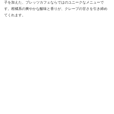
子を加えた、ブレッツカフェならではのユニークなメニューで
す。柑橘系の爽やかな酸味と香りが、クレープの甘さを引き締め
てくれます。