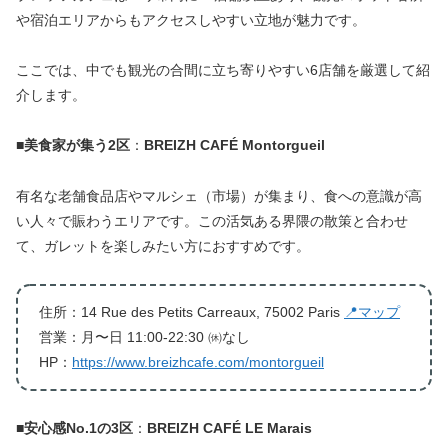
や宿泊エリアからもアクセスしやすい立地が魅力です。
ここでは、中でも観光の合間に立ち寄りやすい6店舗を厳選して紹
介します。
■
美食家が集う2区
：
BREIZH CAFÉ Montorgueil
有名な老舗食品店やマルシェ（市場）が集まり、食への意識が高
い人々で賑わうエリアです。この活気ある界隈の散策と合わせ
て、ガレットを楽しみたい方におすすめです。
住所：14 Rue des Petits Carreaux, 75002 Paris
📍マップ
営業：月〜日 11:00-22:30 ㉁なし
HP：
https://www.breizhcafe.com/montorgueil
■
安心感No.1の3区
：
BREIZH CAFÉ LE Marais