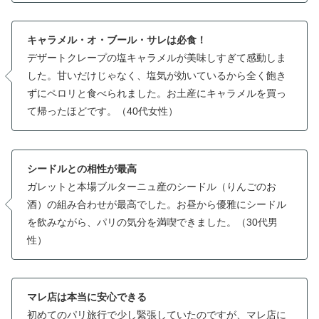
キャラメル・オ・ブール・サレは必食！
デザートクレープの塩キャラメルが美味しすぎて感動しま
した。甘いだけじゃなく、塩気が効いているから全く飽き
ずにペロリと食べられました。お土産にキャラメルを買っ
て帰ったほどです。（40代女性）
シードルとの相性が最高
ガレットと本場ブルターニュ産のシードル（りんごのお
酒）の組み合わせが最高でした。お昼から優雅にシードル
を飲みながら、パリの気分を満喫できました。（30代男
性）
マレ店は本当に安心できる
初めてのパリ旅行で少し緊張していたのですが、マレ店に