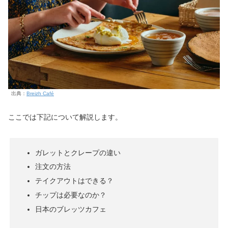
出典：
Breizh Café
ここでは下記について解説します。
ガレットとクレープの違い
注文の方法
テイクアウトはできる？
チップは必要なのか？
日本のブレッツカフェ