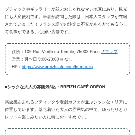
ブティックやギャラリーが並ぶおしゃれなマレ地区にあり、観光
にも大変便利です。筆者が訪問した際は、日本人スタッフが在籍
されていました！フランス語での注文に不安がある方でも安心し
て食事ができる、心強い店舗です。
住所：109 Rue Vieille du Temple, 75003 Paris
📍マップ
営業：月〜日 9:00-23:00 ㉁なし
HP：
https://www.breizhcafe.com/le-marais
■
シックな大人の雰囲気6区：BREIZH CAFÉ ODÉON
高級感あふれるブティックや老舗カフェが並ぶシックなエリアに
位置しています。落ち着いた大人の雰囲気の中で、ゆったりとガ
レットを楽しみたい方に特におすすめです。