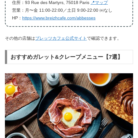
住所：93 Rue des Martyrs, 75018 Paris
📍マップ
営業：月〜金 11:00-22:00／土日 9:00-22:00 ㉁なし
HP：
https://www.breizhcafe.com/abbesses
その他の店舗は
ブレッツカフェ公式サイト
で確認できます。
おすすめガレット&クレープメニュー【7選】