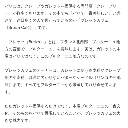
パリには、クレープやガレットを提供する専門店「クレープリ
ー」が数多くあります。その中でも『パリで一番美味しい』と評
判で、連日多くの人で賑わっているのが「ブレッツカフェ
（Breizh Café）」です。
「ブレッツ（Breizh）」とは、フランス北西部・ブルターニュ地
方の言葉で「ブルターニュ」を意味します。実は、ガレットの本
場はパリではなく、このブルターニュ地方なのです。
ブレッツカフェのオーナーは、ガレットに使う蕎麦粉やクレープ
用の小麦粉、調理に欠かせないバターやシードル（リンゴの発泡
酒）まで、すべてをブルターニュから厳選して取り寄せていま
す。
ただガレットを提供するだけでなく、本場ブルターニュの「食文
化」そのものをパリで再現していることが、ブレッツカフェの大
きな魅力です。