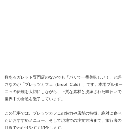
数あるガレット専門店のなかでも「パリで一番美味しい！」と評
判なのが「ブレッツカフェ（Breizh Café）」です。本場ブルター
ニュの伝統を大切にしながら、上質な素材と洗練された味わいで
世界中の食通を魅了しています。
この記事では、ブレッツカフェの魅力や店舗の特徴、絶対に食べ
たいおすすめメニュー、そして現地での注文方法まで、旅行者の
目線でわかりやすく紹介します。