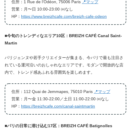
住所：1 Rue de l’Odéon, 75006 Paris
📍マップ
営業：月〜日 10:00-23:00 ㉁なし
HP：
https://www.breizhcafe.com/breizh-cafe-odeon
■
今旬のトレンディなエリア10区：BREIZH CAFÉ Canal Saint-
Martin
パリジェンヌや若手クリエイターが集まる、今パリで最も注目さ
れている運河沿いのおしゃれなエリアです。モダンで開放的な店
内で、トレンド感あふれる雰囲気を楽しめます。
住所：112 Quai de Jemmapes, 75010 Paris
📍マップ
営業：月〜金 11:30-22:00／土日 11:00-22:00 ㉁なし
HP：
https://breizhcafe.com/canal-saintmartin
■
パリの日常に溶け込む17区：BREIZH CAFÉ Batignolles