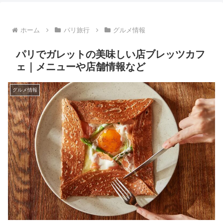
ホーム
パリ旅行
グルメ情報
パリでガレットの美味しい店ブレッツカフ
ェ｜メニューや店舗情報など
グルメ情報