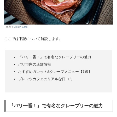
出典：
Breizh Café
ここでは下記について解説します。
『パリ一番！』で有名なクレープリーの魅力
パリ市内の店舗情報
おすすめガレット&クレープメニュー【7選】
ブレッツカフェのリアルな口コミ
『パリ一番！』で有名なクレープリーの魅力