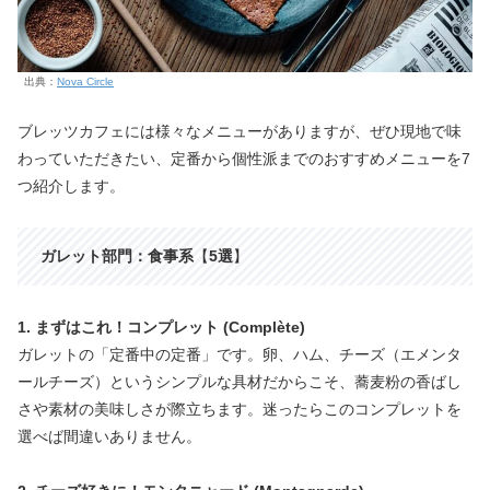
出典：
Nova Circle
ブレッツカフェには様々なメニューがありますが、ぜひ現地で味
わっていただきたい、定番から個性派までのおすすめメニューを7
つ紹介します。
ガレット部門：食事系
【
5選
】
1. まずはこれ！コンプレット (Complète)
ガレットの「定番中の定番」です。卵、ハム、チーズ（エメンタ
ールチーズ）というシンプルな具材だからこそ、蕎麦粉の香ばし
さや素材の美味しさが際立ちます。迷ったらこのコンプレットを
選べば間違いありません。