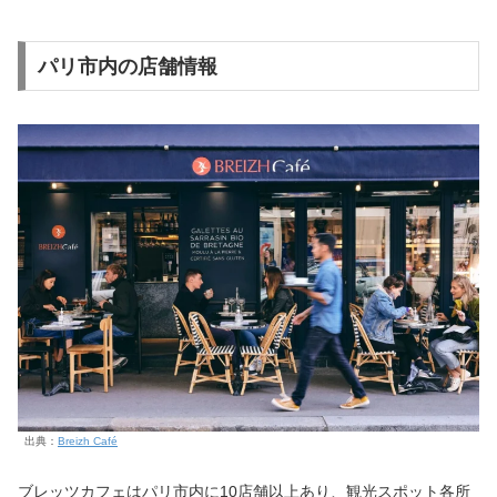
パリ市内の店舗情報
出典：
Breizh Café
ブレッツカフェはパリ市内に10店舗以上あり、観光スポット各所