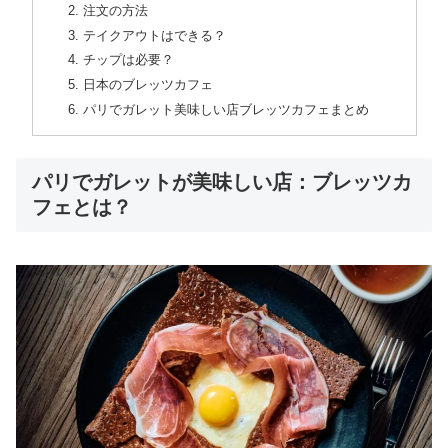
注文の方法
テイクアウトはできる？
チップは必要？
日本のブレッツカフェ
パリでガレット美味しい店ブレッツカフェまとめ
パリでガレットが美味しい店：ブレッツカ
フェとは？