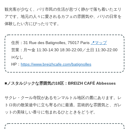
観光客が少なく、パリ市民の生活が息づく静かで落ち着いたエリ
アです。地元の人々に愛されるカフェの雰囲気や、パリの日常を
体験したい方にぴったりです。
住所：31 Rue des Batignolles, 75017 Paris
📍マップ
営業：月〜金 11:30-14:30 18:30-22:00／土日 11:30-22:00
㉁なし
HP：
https://www.breizhcafe.com/batignolles
■
ノスタルジックな雰囲気の18区：BREIZH CAFÉ Abbesses
サクレ・クール寺院があるモンマルトル地区の麓にあります。レ
トロ街の散策途中に立ち寄るのに最適。芸術的な雰囲気と、ガレ
ットの美味しい香りに包まれるひとときをどうぞ。