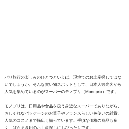
パリ旅行の楽しみのひとつといえば、現地でのお土産探しではな
いでしょうか。そんな買い物スポットとして、日本人観光客から
人気を集めているのがスーパーのモノプリ（Monoprix）です。
モノプリは、日用品や食品を扱う身近なスーパーでありながら、
おしゃれなパッケージのお菓子やフランスらしい色使いの雑貨、
人気のコスメまで幅広く揃っています。手頃な価格の商品も多
く、ばらまき用のお土産探しにもぴったりです。