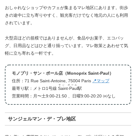
おしゃれなショップやカフェが集まるマレ地区にあります。街歩
きの途中に立ち寄りやすく、観光客だけでなく地元の人にも利用
されています。
大型店ほどの規模ではありませんが、食品やお菓子、エコバッ
グ、日用品などはひと通り揃っています。マレ散策とあわせて気
軽に立ち寄れる一軒です。
モノプリ・サン・ポール店（Monoprix Saint-Paul）
住所：71 Rue Saint-Antoine, 75004 Paris
📍マップ
サン ポール
最寄り駅：メトロ1号線
Saint-Paul
駅
営業時間：月〜土9:00-21:50 、日曜9:00-20:20 ㉁なし
サンジェルマン・デ・プレ地区