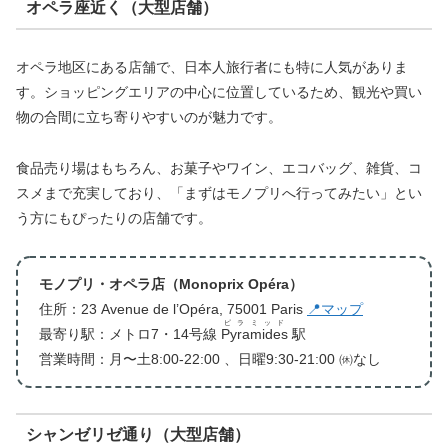
オペラ座近く（大型店舗）
オペラ地区にある店舗で、日本人旅行者にも特に人気がありま
す。ショッピングエリアの中心に位置しているため、観光や買い
物の合間に立ち寄りやすいのが魅力です。
食品売り場はもちろん、お菓子やワイン、エコバッグ、雑貨、コ
スメまで充実しており、「まずはモノプリへ行ってみたい」とい
う方にもぴったりの店舗です。
モノプリ・オペラ店（Monoprix Opéra）
住所：23 Avenue de l’Opéra, 75001 Paris
📍マップ
ピラミッド
最寄り駅：メトロ7・14号線
Pyramides
駅
営業時間：月〜土8:00-22:00 、日曜9:30-21:00 ㉁なし
シャンゼリゼ通り（大型店舗）