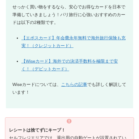
せっかく買い物をするなら、安心でお得なカードを日本で
準備していきましょう！パリ旅行に心強いおすすめのカー
ドは以下の2種類です。
【エポスカード】年会費永年無料で海外旅行保険も充
実！（クレジットカード）
【Wiseカード】海外での決済手数料を極限まで安
く！（デビットカード）
Wiseカードについては、
こちらの記事
でも詳しく解説して
います！
レシートは捨てずにキープ！
セルフレジエリアでは、退出用の自動ゲートが設置されてい