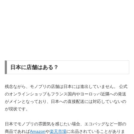
日本に店舗はある？
残念ながら、モノプリの店舗は日本には進出していません。 公式
のオンラインショップもフランス国内やヨーロッパ近隣への発送
がメインとなっており、日本への直接配送には対応していないの
が現状です。
日本でモノプリの雰囲気を感じたい場合、エコバッグなど一部の
商品であれば
Amazon
や
楽天市場
に出品されていることがありま