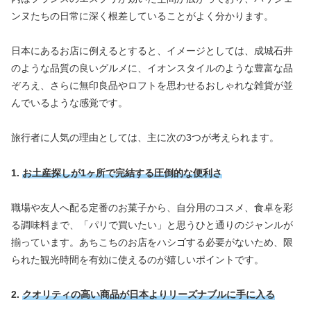
ンヌたちの日常に深く根差していることがよく分かります。
日本にあるお店に例えるとすると、イメージとしては、成城石井
のような品質の良いグルメに、イオンスタイルのような豊富な品
ぞろえ、さらに無印良品やロフトを思わせるおしゃれな雑貨が並
んでいるような感覚です。
旅行者に人気の理由としては、主に次の3つが考えられます。
1.
お土産探しが1ヶ所で完結する圧倒的な便利さ
職場や友人へ配る定番のお菓子から、自分用のコスメ、食卓を彩
る調味料まで、「パリで買いたい」と思うひと通りのジャンルが
揃っています。あちこちのお店をハシゴする必要がないため、限
られた観光時間を有効に使えるのが嬉しいポイントです。
2.
クオリティの高い商品が日本よりリーズナブルに手に入る