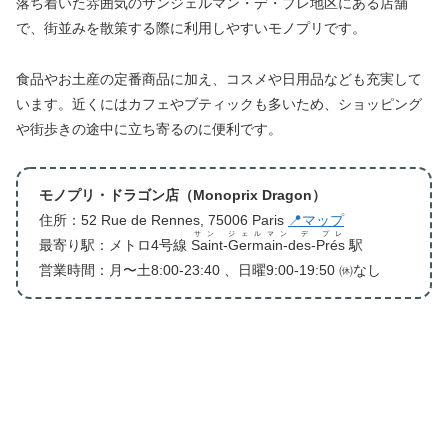
落ち着いた雰囲気のサンジェルマン・デ・プレ地区にある店舗
で、街並みを散策する際に利用しやすいモノプリです。
食品やお土産の定番商品に加え、コスメや日用品なども充実して
います。近くにはカフェやブティックも多いため、ショッピング
や街歩きの途中に立ち寄るのに便利です。
モノプリ・ドラゴン店（Monoprix Dragon）
住所：52 Rue de Rennes, 75006 Paris
📍マップ
サン ジェルマン デ プレ
最寄り駅：メトロ4号線
Saint-Germain-des-Prés
駅
営業時間：月〜土8:00-23:40 、日曜9:00-19:50 ㉁なし