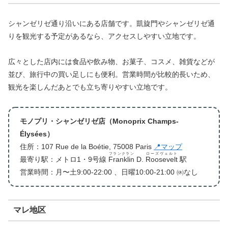
シャンゼリゼ通り沿いにある店舗です。凱旋門やシャンゼリゼ通
りを観光する予定があるなら、アクセスしやすい立地です。
広々とした店内には食品や飲み物、お菓子、コスメ、雑貨などが
並び、旅行中の買い足しにも便利。営業時間が比較的長いため、
観光を楽しんだあとでも立ち寄りやすい立地です。
モノプリ・シャンゼリゼ店（Monoprix Champs-
Élysées）
住所：107 Rue de la Boétie, 75008 Paris
📍マップ
フランクラン
ローズヴェルト
最寄り駅：メトロ1・9号線
Franklin
D.
Roosevelt
駅
営業時間：月〜土9:00-22:00 、日曜10:00-21:00 ㉁なし
マレ地区