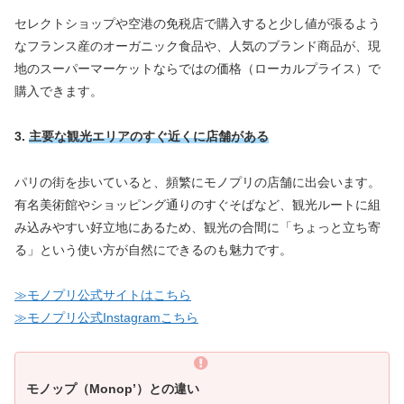
セレクトショップや空港の免税店で購入すると少し値が張るよう
なフランス産のオーガニック食品や、人気のブランド商品が、現
地のスーパーマーケットならではの価格（ローカルプライス）で
購入できます。
3.
主要な観光エリアのすぐ近くに店舗がある
パリの街を歩いていると、頻繁にモノプリの店舗に出会います。
有名美術館やショッピング通りのすぐそばなど、観光ルートに組
み込みやすい好立地にあるため、観光の合間に「ちょっと立ち寄
る」という使い方が自然にできるのも魅力です。
≫モノプリ公式サイトはこちら
≫モノプリ公式Instagramこちら
モノップ（Monop’）との違い