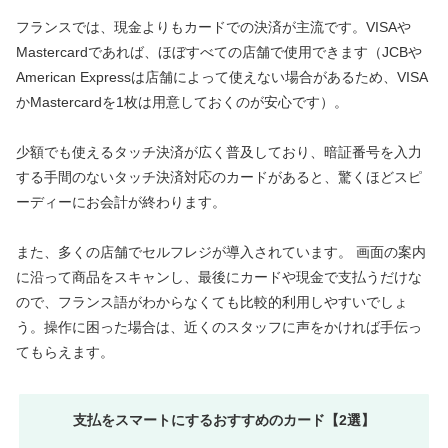
フランスでは、現金よりもカードでの決済が主流です。VISAや
Mastercardであれば、ほぼすべての店舗で使用できます（JCBや
American Expressは店舗によって使えない場合があるため、VISA
かMastercardを1枚は用意しておくのが安心です）。
少額でも使えるタッチ決済が広く普及しており、暗証番号を入力
する手間のないタッチ決済対応のカードがあると、驚くほどスピ
ーディーにお会計が終わります。
また、多くの店舗でセルフレジが導入されています。 画面の案内
に沿って商品をスキャンし、最後にカードや現金で支払うだけな
ので、フランス語がわからなくても比較的利用しやすいでしょ
う。操作に困った場合は、近くのスタッフに声をかければ手伝っ
てもらえます。
支払をスマートにするおすすめのカード【2選】