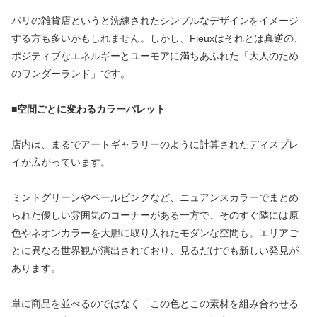
パリの雑貨店というと洗練されたシンプルなデザインをイメージ
する方も多いかもしれません。しかし、Fleuxはそれとは真逆の、
ポジティブなエネルギーとユーモアに満ちあふれた「大人のため
のワンダーランド」です。
■
空間ごとに変わるカラーパレット
店内は、まるでアートギャラリーのように計算されたディスプレ
イが広がっています。
ミントグリーンやペールピンクなど、ニュアンスカラーでまとめ
られた優しい雰囲気のコーナーがある一方で、そのすぐ隣には原
色やネオンカラーを大胆に取り入れたモダンな空間も。エリアご
とに異なる世界観が演出されており、見るだけでも新しい発見が
あります。
単に商品を並べるのではなく「この色とこの素材を組み合わせる