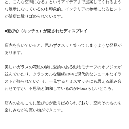
と、こんな空間になる」というアイデアまで提案してくれるよう
な展示になっているのも印象的。インテリアの参考になるヒント
が随所に散りばめられています。
■
遊び心（キッチュ）が隠されたディスプレイ
店内を歩いていると、思わずクスッと笑ってしまうような発見が
あります。
美しいガラスの花瓶の隣に愛嬌のある動物モチーフのオブジェが
並んでいたり、クラシカルな額縁の中に現代的なシュールなイラ
ストが飾られていたり。一見するとミスマッチにも思える組み合
わせですが、不思議と調和しているのがFleuxらしいところ。
店内のあちこちに遊び心が散りばめられており、空間そのものを
楽しみながら買い物ができます。