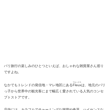
パリ旅行の楽しみのひとつといえば、おしゃれな雑貨屋さん巡り
ですよね。
フルックス
なかでもトレンドの発信地・マレ地区にある
Fleux
は、地元のパリ
っ子から世界中の観光客にまで幅広く愛されている人気のコンセ
プトストアです。
店内には、カラフルでチャーミングな雑貨や食器、ハイセンスな