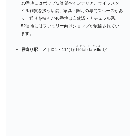
39番地にはポップな雑貨やインテリア、ライフスタ
イル雑貨を扱う店舗、家具・照明の専門スペースがあ
り、通りを挟んだ40番地は自然派・ナチュラル系、
52番地にはファミリー向けショップが展開されてい
ます。
オテル ド ヴィル
最寄り駅
：メトロ1・11号線
Hôtel de Ville
駅