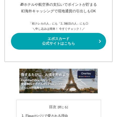
🎁ホテルや航空券の支払いでポイントが貯まる
💶海外キャッシングで現地通貨の引出しもOK
「初クレカの人」にも「2､3枚目の人」にも◎
＼申し込みは簡単！ 今すぐチェック！／
エポスカード
公式サイトはこちら
目次
Fleuxがパリで愛される理由