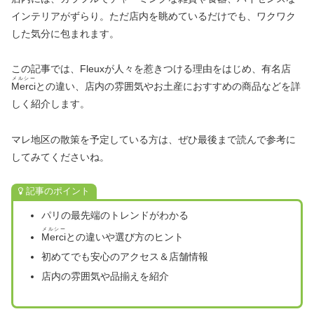
インテリアがずらり。ただ店内を眺めているだけでも、ワクワク
した気分に包まれます。
この記事では、Fleuxが人々を惹きつける理由をはじめ、有名店
メルシー
Merci
との違い、店内の雰囲気やお土産におすすめの商品などを詳
しく紹介します。
マレ地区の散策を予定している方は、ぜひ最後まで読んで参考に
してみてくださいね。
記事のポイント
パリの最先端のトレンドがわかる
メルシー
Merci
との違いや選び方のヒント
初めてでも安心のアクセス＆店舗情報
店内の雰囲気や品揃えを紹介