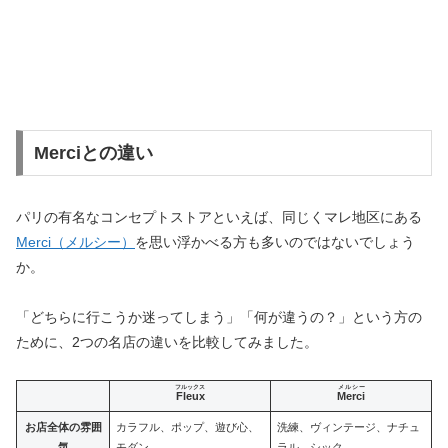
Merciとの違い
パリの有名なコンセプトストアといえば、同じくマレ地区にある
Merci（メルシー）
を思い浮かべる方も多いのではないでしょう
か。
「どちらに行こうか迷ってしまう」「何が違うの？」という方の
ために、2つの名店の違いを比較してみました。
フルックス
メルシー
Fleux
Merci
お店全体の雰囲
カラフル、ポップ、遊び心、
洗練、ヴィンテージ、ナチュ
気
モダン
ラル、シック