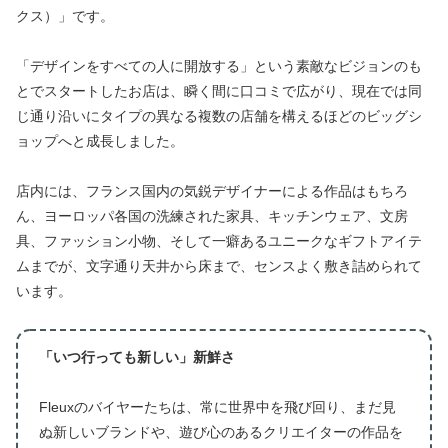
クス）」です。
「デザインをすべての人に開放する」という素敵なビジョンのも
とでスタートしたお店は、瞬く間に口コミで広がり、現在では同
じ通り沿いにタイプの異なる複数の店舗を構えるほどのビッグシ
ョップへと成長しました。
店内には、フランス国内の気鋭デザイナーによる作品はもちろ
ん、ヨーロッパ各国の洗練された家具、キッチンウェア、文房
具、ファッション小物、そして一癖あるユニークなギフトアイテ
ムまでが、文字通り天井から床まで、センスよく敷き詰められて
います。
「いつ行っても新しい」新鮮さ
Fleuxのバイヤーたちは、常に世界中を飛び回り、まだ見
ぬ新しいブランドや、遊び心のあるクリエイターの作品を