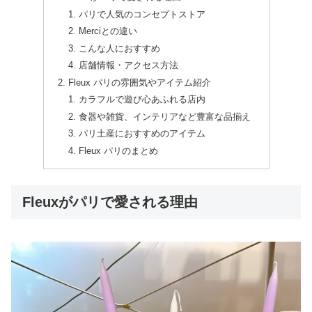
パリで人気のコンセプトストア
Merciとの違い
こんな人におすすめ
店舗情報・アクセス方法
Fleux パリの雰囲気やアイテム紹介
カラフルで遊び心あふれる店内
食器や雑貨、インテリアなど豊富な品揃え
パリ土産におすすめのアイテム
Fleux パリのまとめ
Fleuxがパリで愛される理由