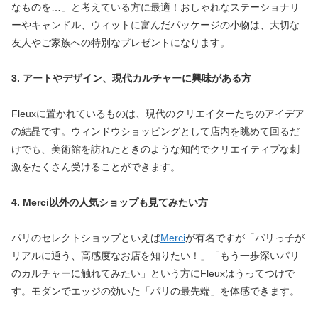
なものを…」と考えている方に最適！おしゃれなステーショナリ
ーやキャンドル、ウィットに富んだパッケージの小物は、大切な
友人やご家族への特別なプレゼントになります。
3. アートやデザイン、現代カルチャーに興味がある方
Fleuxに置かれているものは、現代のクリエイターたちのアイデア
の結晶です。ウィンドウショッピングとして店内を眺めて回るだ
けでも、美術館を訪れたときのような知的でクリエイティブな刺
激をたくさん受けることができます。
4. Merci以外の人気ショップも見てみたい方
パリのセレクトショップといえば
Merci
が有名ですが「パリっ子が
リアルに通う、高感度なお店を知りたい！」「もう一歩深いパリ
のカルチャーに触れてみたい」という方にFleuxはうってつけで
す。モダンでエッジの効いた「パリの最先端」を体感できます。